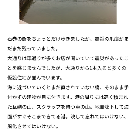
石巻の街をちょっとだけ歩きましたが、震災の爪痕がま
だまだ残っていました。
大通りは車通りが多くお店が開いていて震災があったこ
とを感じませんでしたが、大通りから1本入ると多くの
仮設住宅が並んでいます。
海に近づいていくとまだ直されていない橋、そのまま手
付かずの建物が目に付きます。港の周りには高く積まれ
た瓦礫の山、スクラップを待つ車の山。地盤沈下して海
面がすぐそこまできてる港。決して忘れてはいけない、
風化させてはいけない。