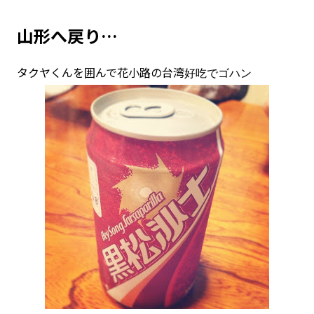
山形へ戻り…
タクヤくんを囲んで花小路の台湾
好吃でゴハン