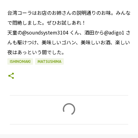
台湾コーラはお店のお姉さんの説明通りのお味。みんな
で悶絶しました。ぜひお試しあれ！
天童の@soundsystem3104 くん、酒田から@adigo1 さ
んも駆けつけ、美味しいゴハン、美味しいお酒、楽しい
夜はあっという間でした。
ISHINOMAKI
MATSUSHIMA
コ
メ
ン
ト