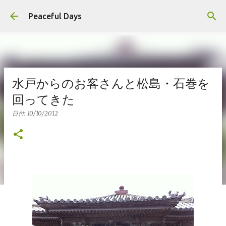
スキップしてメイン コンテンツに移動
Peaceful Days
水戸からのお客さんと松島・石巻を
回ってきた
日付:
10/10/2012