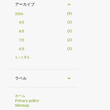
アーカイブ
9
2024
3
9月
2
8月
2
7月
2
6月
3
2023
もっと見る
1
2月
2
1月
ラベル
11
2022
3
12月
ホーム
Privacy policy
4
11月
Sitemap