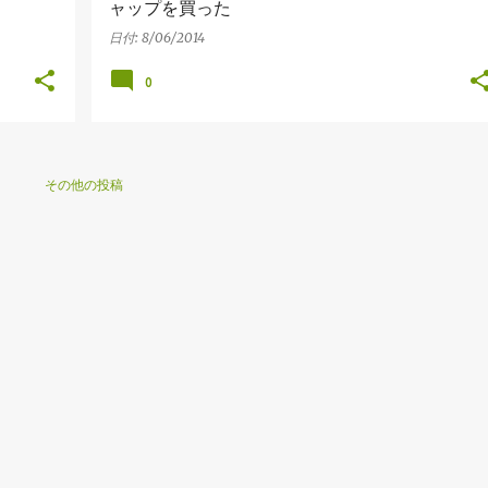
ャップを買った
日付:
8/06/2014
0
その他の投稿