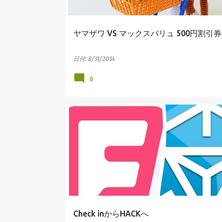
ヤマザワ VS マックスバリュ 500円割引
日付:
8/31/2014
0
FOURSQUARE
INGRESS
IPHONE
SWARM
Check inからHACKへ