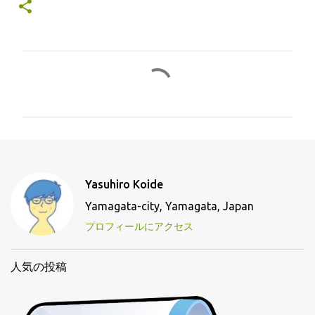
コ
メ
ン
ト
Yasuhiro Koide
Yamagata-city, Yamagata, Japan
プロフィールにアクセス
人気の投稿