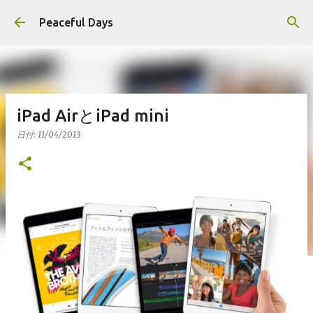
スキップしてメイン コンテンツに移動
Peaceful Days
iPad AirとiPad mini
日付:
11/04/2013