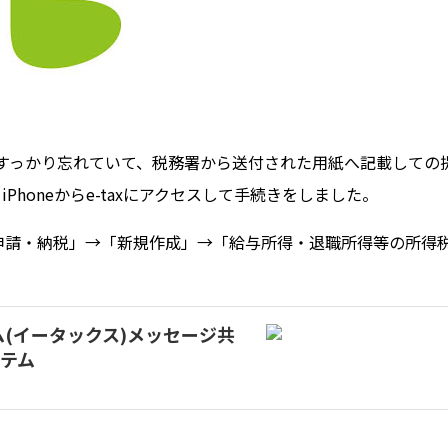
をすっかり忘れていて、税務署から送付された用紙へ記載しての
Phoneからe-taxにアクセスして手続きをしました。
告・申請・納税」→「新規作成」→「給与所得・退職所得等の所得
ム(イータックス)メッセージ共
ステム