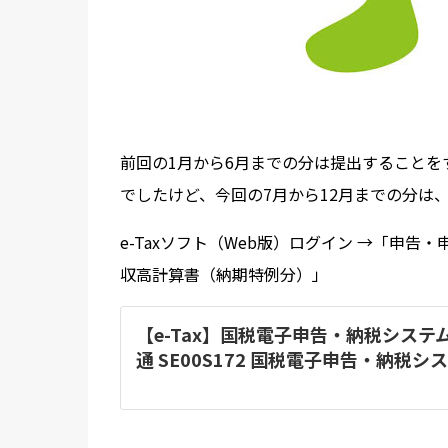
前回の1月から6月までの分は提出すること
でしたけど、今回の7月から12月までの分は、i
e-Taxソフト（Web版）ログイン →「申
収高計算書（納期特例分）」
【e-Tax】国税電子申告・納税システ
通 SE00S172 国税電子申告・納税シ